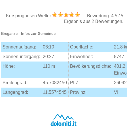
Kursprognosen Wetter
Bewertung:
4.5
/
5
Ergebnis aus
2
Bewertungen.
Breganze
- Infos zur Gemeinde
Sonnenaufgang:
06:10
Oberfläche:
21.8 
Sonnenuntergang:
20:27
Einwohner:
8747
Höhe:
110 m
Bevölkerungsdichte:
401.2
Einwo
Breitengrad:
45.7082450
PLZ:
36042
Längengrad:
11.5574545
Provinz:
VI