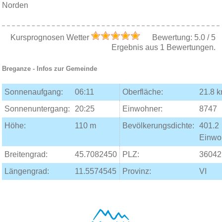
Norden
Kursprognosen Wetter
Bewertung:
5.0
/
5
Ergebnis aus
1
Bewertungen.
Breganze
- Infos zur Gemeinde
Sonnenaufgang:
06:11
Oberfläche:
21.8 
Sonnenuntergang:
20:25
Einwohner:
8747
Höhe:
110 m
Bevölkerungsdichte:
401.2
Einwo
Breitengrad:
45.7082450
PLZ:
36042
Längengrad:
11.5574545
Provinz:
VI