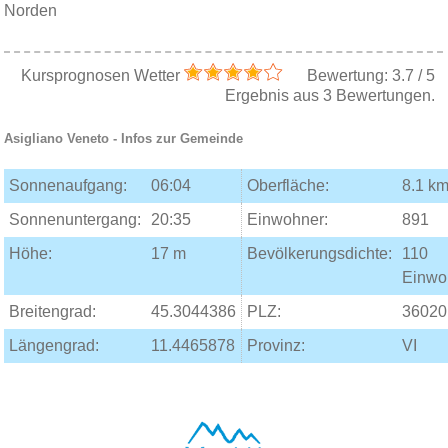
Norden
Kursprognosen Wetter
Bewertung:
3.7
/
5
Ergebnis aus
3
Bewertungen.
Asigliano Veneto
- Infos zur Gemeinde
Sonnenaufgang:
06:04
Oberfläche:
8.1 km
Sonnenuntergang:
20:35
Einwohner:
891
Höhe:
17 m
Bevölkerungsdichte:
110
Einwo
Breitengrad:
45.3044386
PLZ:
36020
Längengrad:
11.4465878
Provinz:
VI