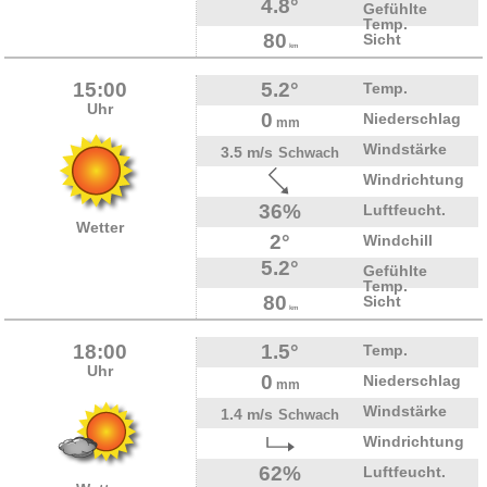
4.8°
Gefühlte
Temp.
80
Sicht
km
15:00
5.2°
Temp.
Uhr
0
Niederschlag
mm
Windstärke
3.5 m/s
Schwach
Windrichtung
36%
Luftfeucht.
Wetter
2°
Windchill
5.2°
Gefühlte
Temp.
80
Sicht
km
18:00
1.5°
Temp.
Uhr
0
Niederschlag
mm
Windstärke
1.4 m/s
Schwach
Windrichtung
62%
Luftfeucht.