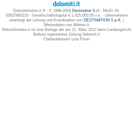
Dolomitimeteo.it ® - © 1996-2026
Destination S.r.l
- MwSt.-Nr.
03027860216 - Gesellschaftskapital € 1.825.000,00 v.e. - Unternehmen
unterliegt der Leitung und Koordination von
DESTINATION S.p.A.
|
Wetterdaten von ilMeteo.it
Dolomitimeteo.it ist eine Beilage der am 21. März 2012 beim Landesgericht
Belluno registrierten Zeitung Dolomiti.it
Chefredakteurin Lina Pison