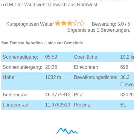
ü.d.M. Der Wind weht schwach aus Nordwest
Kursprognosen Wetter
Bewertung:
3.0
/
5
Ergebnis aus
1
Bewertungen.
San Tomaso Agordino
- Infos zur Gemeinde
Sonnenaufgang:
05:59
Oberfläche:
19.2 
Sonnenuntergang:
20:36
Einwohner:
696
Höhe:
1082 m
Bevölkerungsdichte:
36.3
Einwo
Breitengrad:
46.3775813
PLZ:
32020
Längengrad:
11.9762519
Provinz:
BL