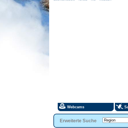
Webcams
Sa
Erweiterte Suche