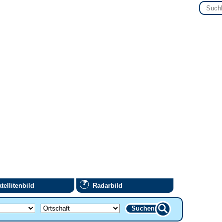
tellitenbild
Radarbild
Suchen