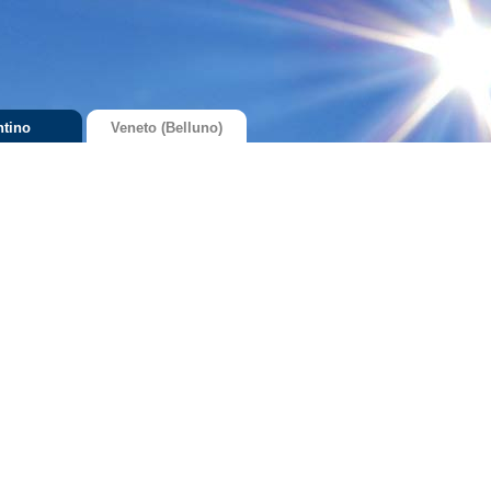
ntino
Veneto (Belluno)