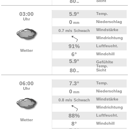
80
Sicht
km
03:00
5.9°
Temp.
Uhr
0
Niederschlag
mm
Windstärke
0.7 m/s
Schwach
Windrichtung
91%
Luftfeucht.
Wetter
6°
Windchill
5.9°
Gefühlte
Temp.
80
Sicht
km
06:00
7.3°
Temp.
Uhr
0
Niederschlag
mm
Windstärke
0.8 m/s
Schwach
Windrichtung
88%
Luftfeucht.
Wetter
8°
Windchill