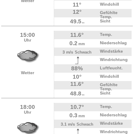
Wetter
11°
Windchill
12°
Gefühlte
Temp.
49.5
Sicht
km
15:00
11.6°
Temp.
Uhr
0.2
Niederschlag
mm
Windstärke
3 m/s
Schwach
Windrichtung
88%
Luftfeucht.
Wetter
10°
Windchill
11.6°
Gefühlte
Temp.
48.8
Sicht
km
18:00
10.7°
Temp.
Uhr
0.3
Niederschlag
mm
Windstärke
3.1 m/s
Schwach
Windrichtung