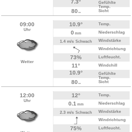
7.3°
Gefühlte
Temp.
80
Sicht
km
09:00
10.9°
Temp.
Uhr
0
Niederschlag
mm
Windstärke
1.4 m/s
Schwach
Windrichtung
73%
Luftfeucht.
Wetter
11°
Windchill
10.9°
Gefühlte
Temp.
80
Sicht
km
12:00
12°
Temp.
Uhr
0.1
Niederschlag
mm
Windstärke
2.3 m/s
Schwach
Windrichtung
75%
Luftfeucht.