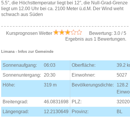
5.5°, die Höchsttemperatur liegt bei 12°, die Null-Grad-Grenze
liegt um 12.00 Uhr bei ca. 2100 Meter ü.d.M. Der Wind weht
schwach aus Süden
Kursprognosen Wetter
Bewertung:
3.0
/
5
Ergebnis aus
1
Bewertungen.
Limana
- Infos zur Gemeinde
Sonnenaufgang:
06:03
Oberfläche:
39.2 
Sonnenuntergang:
20:30
Einwohner:
5027
Höhe:
319 m
Bevölkerungsdichte:
128.2
Einwo
Breitengrad:
46.0831698
PLZ:
32020
Längengrad:
12.2130649
Provinz:
BL