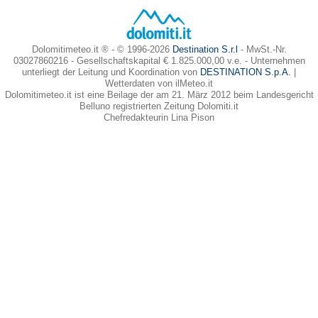
Dolomitimeteo.it ® - © 1996-2026
Destination S.r.l
- MwSt.-Nr.
03027860216 - Gesellschaftskapital € 1.825.000,00 v.e. - Unternehmen
unterliegt der Leitung und Koordination von
DESTINATION S.p.A.
|
Wetterdaten von ilMeteo.it
Dolomitimeteo.it ist eine Beilage der am 21. März 2012 beim Landesgericht
Belluno registrierten Zeitung Dolomiti.it
Chefredakteurin Lina Pison