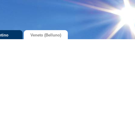
ntino
Veneto (Belluno)