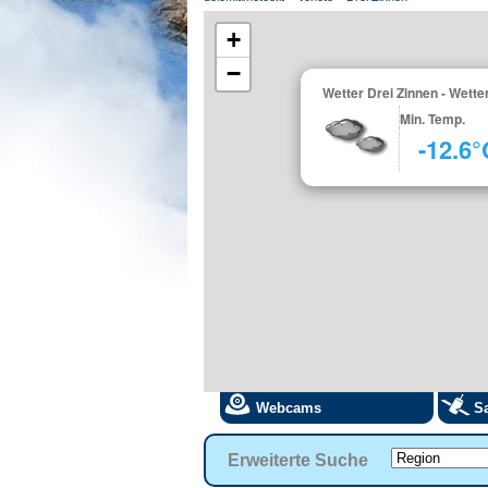
+
−
Wetter Drei Zinnen - Wett
Min. Temp.
-12.6°
Webcams
Sa
Erweiterte Suche