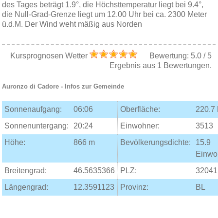
des Tages beträgt 1.9°, die Höchsttemperatur liegt bei 9.4°,
die Null-Grad-Grenze liegt um 12.00 Uhr bei ca. 2300 Meter
ü.d.M. Der Wind weht mäßig aus Norden
Kursprognosen Wetter
Bewertung:
5.0
/
5
Ergebnis aus
1
Bewertungen.
Auronzo di Cadore
- Infos zur Gemeinde
Sonnenaufgang:
06:06
Oberfläche:
220.7
Sonnenuntergang:
20:24
Einwohner:
3513
Höhe:
866 m
Bevölkerungsdichte:
15.9
Einwo
Breitengrad:
46.5635366
PLZ:
32041
Längengrad:
12.3591123
Provinz:
BL