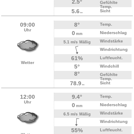
2.5°
Gefühlte
Temp.
5.6
Sicht
km
09:00
8°
Temp.
Uhr
0
Niederschlag
mm
Windstärke
5.1 m/s
Mäßig
Windrichtung
61%
Luftfeucht.
Wetter
5°
Windchill
8°
Gefühlte
Temp.
78.9
Sicht
km
12:00
9.4°
Temp.
Uhr
0
Niederschlag
mm
Windstärke
6.5 m/s
Mäßig
Windrichtung
55%
Luftfeucht.