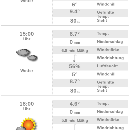
Wetter
6°
Windchill
9.4°
Gefühlte
Temp.
80
Sicht
km
15:00
8.7°
Temp.
Uhr
0
Niederschlag
mm
Windstärke
6.8 m/s
Mäßig
Windrichtung
56%
Luftfeucht.
Wetter
5°
Windchill
8.7°
Gefühlte
Temp.
80
Sicht
km
18:00
4.6°
Temp.
Uhr
0
Niederschlag
mm
Windstärke
5.8 m/s
Mäßig
Windrichtung