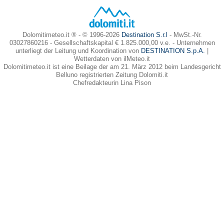
Dolomitimeteo.it ® - © 1996-2026
Destination S.r.l
- MwSt.-Nr.
03027860216 - Gesellschaftskapital € 1.825.000,00 v.e. - Unternehmen
unterliegt der Leitung und Koordination von
DESTINATION S.p.A.
|
Wetterdaten von ilMeteo.it
Dolomitimeteo.it ist eine Beilage der am 21. März 2012 beim Landesgericht
Belluno registrierten Zeitung Dolomiti.it
Chefredakteurin Lina Pison