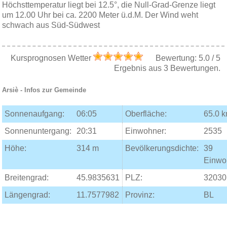
Höchsttemperatur liegt bei 12.5°, die Null-Grad-Grenze liegt
um 12.00 Uhr bei ca. 2200 Meter ü.d.M. Der Wind weht
schwach aus Süd-Südwest
Kursprognosen Wetter
Bewertung:
5.0
/
5
Ergebnis aus
3
Bewertungen.
Arsiè
- Infos zur Gemeinde
Sonnenaufgang:
06:05
Oberfläche:
65.0 
Sonnenuntergang:
20:31
Einwohner:
2535
Höhe:
314 m
Bevölkerungsdichte:
39
Einwo
Breitengrad:
45.9835631
PLZ:
32030
Längengrad:
11.7577982
Provinz:
BL