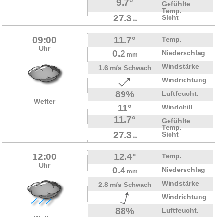
9.7°
Gefühlte
Temp.
27.3
Sicht
km
09:00
11.7°
Temp.
Uhr
0.2
Niederschlag
mm
Windstärke
1.6 m/s
Schwach
Windrichtung
89%
Luftfeucht.
Wetter
11°
Windchill
11.7°
Gefühlte
Temp.
27.3
Sicht
km
12:00
12.4°
Temp.
Uhr
0.4
Niederschlag
mm
Windstärke
2.8 m/s
Schwach
Windrichtung
88%
Luftfeucht.