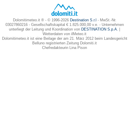
Dolomitimeteo.it ® - © 1996-2026
Destination S.r.l
- MwSt.-Nr.
03027860216 - Gesellschaftskapital € 1.825.000,00 v.e. - Unternehmen
unterliegt der Leitung und Koordination von
DESTINATION S.p.A.
|
Wetterdaten von ilMeteo.it
Dolomitimeteo.it ist eine Beilage der am 21. März 2012 beim Landesgericht
Belluno registrierten Zeitung Dolomiti.it
Chefredakteurin Lina Pison