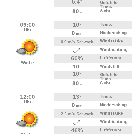
5.4°
Gefühlte
Temp.
80
Sicht
km
09:00
10°
Temp.
Uhr
0
Niederschlag
mm
Windstärke
0.9 m/s
Schwach
Windrichtung
60%
Luftfeucht.
Wetter
10°
Windchill
10°
Gefühlte
Temp.
80
Sicht
km
12:00
13°
Temp.
Uhr
0
Niederschlag
mm
Windstärke
2.3 m/s
Schwach
Windrichtung
46%
Luftfeucht.