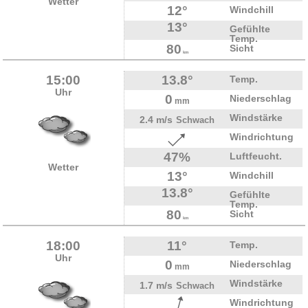
Wetter
12°
Windchill
13°
Gefühlte
Temp.
80
Sicht
km
15:00
13.8°
Temp.
Uhr
0
Niederschlag
mm
Windstärke
2.4 m/s
Schwach
Windrichtung
47%
Luftfeucht.
Wetter
13°
Windchill
13.8°
Gefühlte
Temp.
80
Sicht
km
18:00
11°
Temp.
Uhr
0
Niederschlag
mm
Windstärke
1.7 m/s
Schwach
Windrichtung