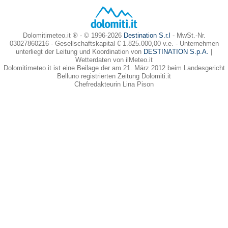
Dolomitimeteo.it ® - © 1996-2026
Destination S.r.l
- MwSt.-Nr.
03027860216 - Gesellschaftskapital € 1.825.000,00 v.e. - Unternehmen
unterliegt der Leitung und Koordination von
DESTINATION S.p.A.
|
Wetterdaten von ilMeteo.it
Dolomitimeteo.it ist eine Beilage der am 21. März 2012 beim Landesgericht
Belluno registrierten Zeitung Dolomiti.it
Chefredakteurin Lina Pison