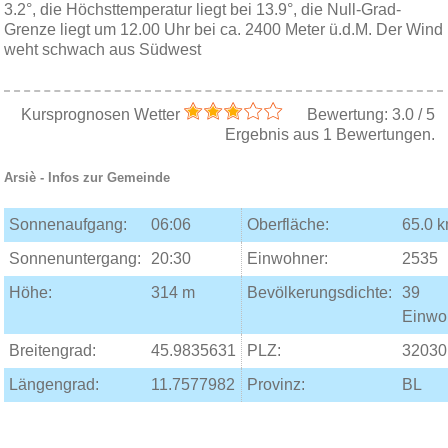
3.2°, die Höchsttemperatur liegt bei 13.9°, die Null-Grad-
Grenze liegt um 12.00 Uhr bei ca. 2400 Meter ü.d.M. Der Wind
weht schwach aus Südwest
Kursprognosen Wetter
Bewertung:
3.0
/
5
Ergebnis aus
1
Bewertungen.
Arsiè
- Infos zur Gemeinde
Sonnenaufgang:
06:06
Oberfläche:
65.0 
Sonnenuntergang:
20:30
Einwohner:
2535
Höhe:
314 m
Bevölkerungsdichte:
39
Einwo
Breitengrad:
45.9835631
PLZ:
32030
Längengrad:
11.7577982
Provinz:
BL