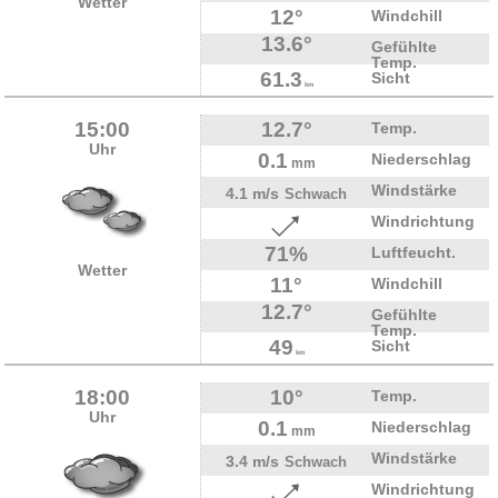
Wetter
12°
Windchill
13.6°
Gefühlte
Temp.
61.3
Sicht
km
15:00
12.7°
Temp.
Uhr
0.1
Niederschlag
mm
Windstärke
4.1 m/s
Schwach
Windrichtung
71%
Luftfeucht.
Wetter
11°
Windchill
12.7°
Gefühlte
Temp.
49
Sicht
km
18:00
10°
Temp.
Uhr
0.1
Niederschlag
mm
Windstärke
3.4 m/s
Schwach
Windrichtung