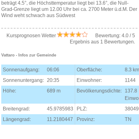
beträgt 4.5°, die Höchsttemperatur liegt bei 13.6°, die Null-
Grad-Grenze liegt um 12.00 Uhr bei ca. 2700 Meter ü.d.M. Der
Wind weht schwach aus Südwest
Kursprognosen Wetter
Bewertung:
4.0
/
5
Ergebnis aus
1
Bewertungen.
Vattaro
- Infos zur Gemeinde
Sonnenaufgang:
06:06
Oberfläche:
8.3 km
Sonnenuntergang:
20:35
Einwohner:
1144
Höhe:
689 m
Bevölkerungsdichte:
137.8
Einwo
Breitengrad:
45.9785983
PLZ:
38049
Längengrad:
11.2180447
Provinz:
TN