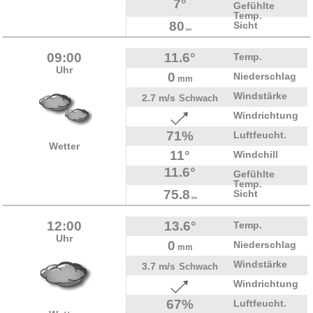
7°
Gefühlte
Temp.
80
Sicht
km
09:00
11.6°
Temp.
Uhr
0
Niederschlag
mm
Windstärke
2.7 m/s
Schwach
Windrichtung
71%
Luftfeucht.
Wetter
11°
Windchill
11.6°
Gefühlte
Temp.
75.8
Sicht
km
12:00
13.6°
Temp.
Uhr
0
Niederschlag
mm
Windstärke
3.7 m/s
Schwach
Windrichtung
67%
Luftfeucht.