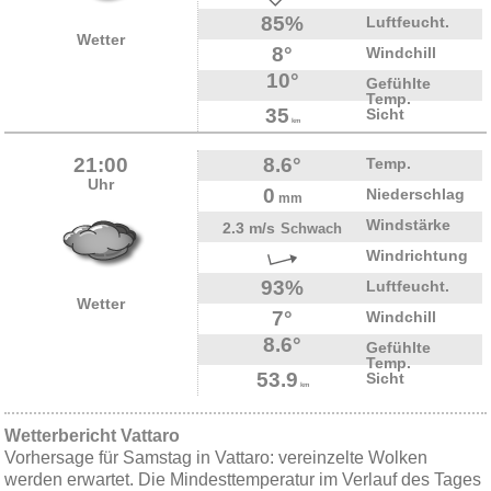
85%
Luftfeucht.
Wetter
8°
Windchill
10°
Gefühlte
Temp.
35
Sicht
km
21:00
8.6°
Temp.
Uhr
0
Niederschlag
mm
Windstärke
2.3 m/s
Schwach
Windrichtung
93%
Luftfeucht.
Wetter
7°
Windchill
8.6°
Gefühlte
Temp.
53.9
Sicht
km
Wetterbericht Vattaro
Vorhersage für Samstag in Vattaro: vereinzelte Wolken
werden erwartet. Die Mindesttemperatur im Verlauf des Tages