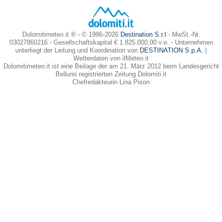
Dolomitimeteo.it ® - © 1996-2026
Destination S.r.l
- MwSt.-Nr.
03027860216 - Gesellschaftskapital € 1.825.000,00 v.e. - Unternehmen
unterliegt der Leitung und Koordination von
DESTINATION S.p.A.
|
Wetterdaten von ilMeteo.it
Dolomitimeteo.it ist eine Beilage der am 21. März 2012 beim Landesgericht
Belluno registrierten Zeitung Dolomiti.it
Chefredakteurin Lina Pison