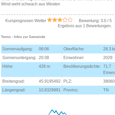
Wind weht schwach aus Westen
Kursprognosen Wetter
Bewertung:
3.0
/
5
Ergebnis aus
1
Bewertungen.
Tenno
- Infos zur Gemeinde
Sonnenaufgang:
06:06
Oberfläche:
28.3 
Sonnenuntergang:
20:38
Einwohner:
2029
Höhe:
428 m
Bevölkerungsdichte:
71.7
Einwo
Breitengrad:
45.9195492
PLZ:
38060
Längengrad:
10.8329991
Provinz:
TN