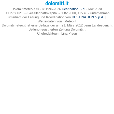
Dolomitimeteo.it ® - © 1996-2026
Destination S.r.l
- MwSt.-Nr.
03027860216 - Gesellschaftskapital € 1.825.000,00 v.e. - Unternehmen
unterliegt der Leitung und Koordination von
DESTINATION S.p.A.
|
Wetterdaten von ilMeteo.it
Dolomitimeteo.it ist eine Beilage der am 21. März 2012 beim Landesgericht
Belluno registrierten Zeitung Dolomiti.it
Chefredakteurin Lina Pison