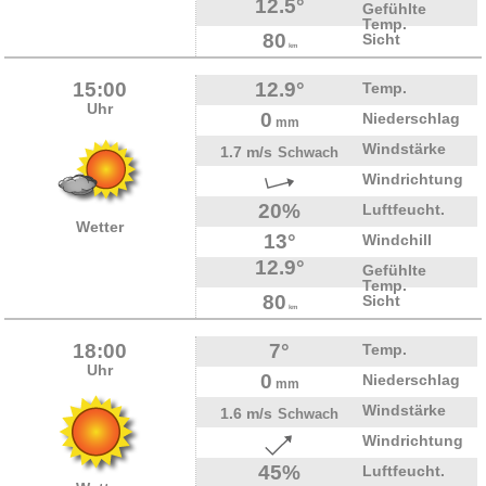
12.5°
Gefühlte
Temp.
80
Sicht
km
15:00
12.9°
Temp.
Uhr
0
Niederschlag
mm
Windstärke
1.7 m/s
Schwach
Windrichtung
20%
Luftfeucht.
Wetter
13°
Windchill
12.9°
Gefühlte
Temp.
80
Sicht
km
18:00
7°
Temp.
Uhr
0
Niederschlag
mm
Windstärke
1.6 m/s
Schwach
Windrichtung
45%
Luftfeucht.