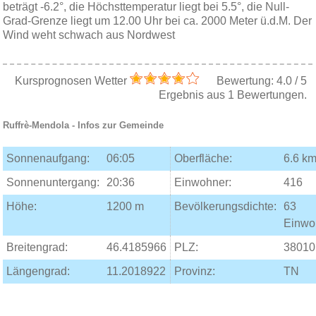
beträgt -6.2°, die Höchsttemperatur liegt bei 5.5°, die Null-
Grad-Grenze liegt um 12.00 Uhr bei ca. 2000 Meter ü.d.M. Der
Wind weht schwach aus Nordwest
Kursprognosen Wetter
Bewertung:
4.0
/
5
Ergebnis aus
1
Bewertungen.
Ruffrè-Mendola
- Infos zur Gemeinde
Sonnenaufgang:
06:05
Oberfläche:
6.6 km
Sonnenuntergang:
20:36
Einwohner:
416
Höhe:
1200 m
Bevölkerungsdichte:
63
Einwo
Breitengrad:
46.4185966
PLZ:
38010
Längengrad:
11.2018922
Provinz:
TN