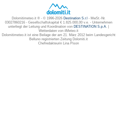
Dolomitimeteo.it ® - © 1996-2026
Destination S.r.l
- MwSt.-Nr.
03027860216 - Gesellschaftskapital € 1.825.000,00 v.e. - Unternehmen
unterliegt der Leitung und Koordination von
DESTINATION S.p.A.
|
Wetterdaten von ilMeteo.it
Dolomitimeteo.it ist eine Beilage der am 21. März 2012 beim Landesgericht
Belluno registrierten Zeitung Dolomiti.it
Chefredakteurin Lina Pison