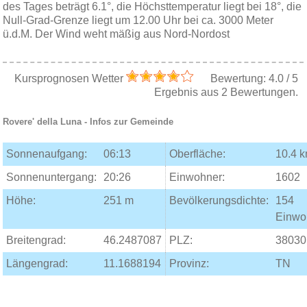
des Tages beträgt 6.1°, die Höchsttemperatur liegt bei 18°, die
Null-Grad-Grenze liegt um 12.00 Uhr bei ca. 3000 Meter
ü.d.M. Der Wind weht mäßig aus Nord-Nordost
Kursprognosen Wetter
Bewertung:
4.0
/
5
Ergebnis aus
2
Bewertungen.
Rovere' della Luna
- Infos zur Gemeinde
Sonnenaufgang:
06:13
Oberfläche:
10.4 
Sonnenuntergang:
20:26
Einwohner:
1602
Höhe:
251 m
Bevölkerungsdichte:
154
Einwo
Breitengrad:
46.2487087
PLZ:
38030
Längengrad:
11.1688194
Provinz:
TN