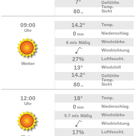
7°
Gefühlte
Temp.
80
Sicht
km
09:00
14.2°
Temp.
Uhr
0
Niederschlag
mm
Windstärke
6 m/s
Mäßig
Windrichtung
27%
Luftfeucht.
Wetter
13°
Windchill
14.2°
Gefühlte
Temp.
80
Sicht
km
12:00
18°
Temp.
Uhr
0
Niederschlag
mm
Windstärke
5.7 m/s
Mäßig
Windrichtung
17%
Luftfeucht.