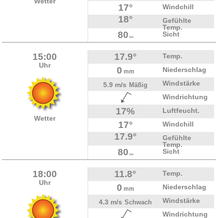
Wetter
17°
Windchill
18°
Gefühlte
Temp.
80
Sicht
km
15:00
17.9°
Temp.
Uhr
0
Niederschlag
mm
Windstärke
5.9 m/s
Mäßig
Windrichtung
17%
Luftfeucht.
Wetter
17°
Windchill
17.9°
Gefühlte
Temp.
80
Sicht
km
18:00
11.8°
Temp.
Uhr
0
Niederschlag
mm
Windstärke
4.3 m/s
Schwach
Windrichtung