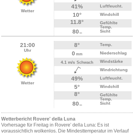
41%
Luftfeucht.
Wetter
10°
Windchill
11.8°
Gefühlte
Temp.
80
Sicht
km
21:00
8°
Temp.
Uhr
0
Niederschlag
mm
Windstärke
4.1 m/s
Schwach
Windrichtung
49%
Luftfeucht.
Wetter
5°
Windchill
8°
Gefühlte
Temp.
80
Sicht
km
Wetterbericht Rovere' della Luna
Vorhersage für Freitag in Rovere' della Luna: Es ist
voraussichtlich wolkenlos. Die Mindesttemperatur im Verlauf