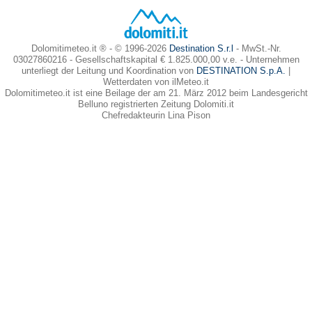
Dolomitimeteo.it ® - © 1996-2026
Destination S.r.l
- MwSt.-Nr.
03027860216 - Gesellschaftskapital € 1.825.000,00 v.e. - Unternehmen
unterliegt der Leitung und Koordination von
DESTINATION S.p.A.
|
Wetterdaten von ilMeteo.it
Dolomitimeteo.it ist eine Beilage der am 21. März 2012 beim Landesgericht
Belluno registrierten Zeitung Dolomiti.it
Chefredakteurin Lina Pison