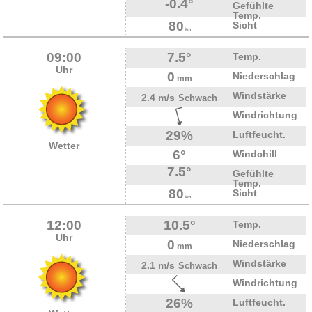
-0.4°
Gefühlte
Temp.
80
Sicht
km
09:00
7.5°
Temp.
Uhr
0
Niederschlag
mm
Windstärke
2.4 m/s
Schwach
Windrichtung
29%
Luftfeucht.
Wetter
6°
Windchill
7.5°
Gefühlte
Temp.
80
Sicht
km
12:00
10.5°
Temp.
Uhr
0
Niederschlag
mm
Windstärke
2.1 m/s
Schwach
Windrichtung
26%
Luftfeucht.