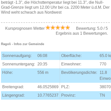
beträgt -1.3°, die Höchsttemperatur liegt bei 11.3°, die Null-
Grad-Grenze liegt um 12.00 Uhr bei ca. 2200 Meter ü.d.M. Der
Wind weht schwach aus Nordwest
Kursprognosen Wetter
Bewertung:
5.0
/
5
Ergebnis aus
1
Bewertungen.
Ragoli
- Infos zur Gemeinde
Sonnenaufgang:
06:08
Oberfläche:
65.0 
Sonnenuntergang:
20:35
Einwohner:
770
Höhe:
556 m
Bevölkerungsdichte:
11.8
Einwo
Breitengrad:
46.0525869
PLZ:
38070
Längengrad:
10.7765237
Provinz:
TN