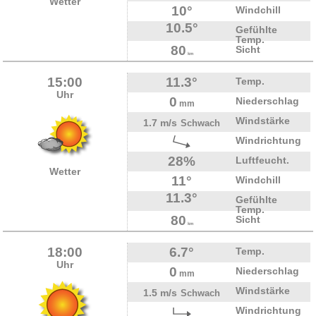
Wetter
10°
Windchill
10.5°
Gefühlte
Temp.
80
Sicht
km
15:00
11.3°
Temp.
Uhr
0
Niederschlag
mm
Windstärke
1.7 m/s
Schwach
Windrichtung
28%
Luftfeucht.
Wetter
11°
Windchill
11.3°
Gefühlte
Temp.
80
Sicht
km
18:00
6.7°
Temp.
Uhr
0
Niederschlag
mm
Windstärke
1.5 m/s
Schwach
Windrichtung