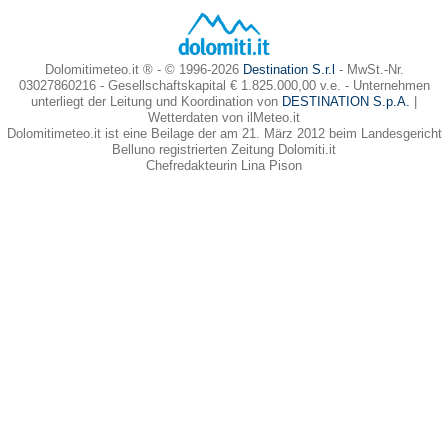
Dolomitimeteo.it ® - © 1996-2026
Destination S.r.l
- MwSt.-Nr.
03027860216 - Gesellschaftskapital € 1.825.000,00 v.e. - Unternehmen
unterliegt der Leitung und Koordination von
DESTINATION S.p.A.
|
Wetterdaten von ilMeteo.it
Dolomitimeteo.it ist eine Beilage der am 21. März 2012 beim Landesgericht
Belluno registrierten Zeitung Dolomiti.it
Chefredakteurin Lina Pison