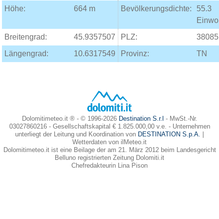
Höhe:
664 m
Bevölkerungsdichte:
55.3
Einwo
Breitengrad:
45.9357507
PLZ:
38085
Längengrad:
10.6317549
Provinz:
TN
Dolomitimeteo.it ® - © 1996-2026
Destination S.r.l
- MwSt.-Nr.
03027860216 - Gesellschaftskapital € 1.825.000,00 v.e. - Unternehmen
unterliegt der Leitung und Koordination von
DESTINATION S.p.A.
|
Wetterdaten von ilMeteo.it
Dolomitimeteo.it ist eine Beilage der am 21. März 2012 beim Landesgericht
Belluno registrierten Zeitung Dolomiti.it
Chefredakteurin Lina Pison