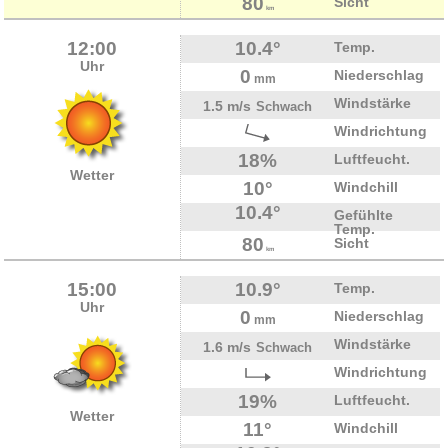
80
Sicht
km
12:00
10.4°
Temp.
Uhr
0
Niederschlag
mm
Windstärke
1.5 m/s
Schwach
Windrichtung
18%
Luftfeucht.
Wetter
10°
Windchill
10.4°
Gefühlte
Temp.
80
Sicht
km
15:00
10.9°
Temp.
Uhr
0
Niederschlag
mm
Windstärke
1.6 m/s
Schwach
Windrichtung
19%
Luftfeucht.
Wetter
11°
Windchill