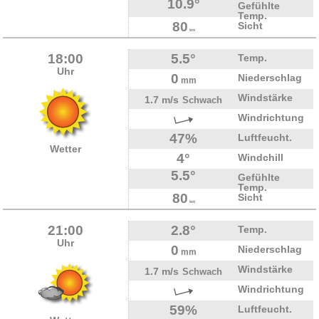
10.9°
Gefühlte
Temp.
80
Sicht
km
18:00
5.5°
Temp.
Uhr
0
Niederschlag
mm
Windstärke
1.7 m/s
Schwach
Windrichtung
47%
Luftfeucht.
Wetter
4°
Windchill
5.5°
Gefühlte
Temp.
80
Sicht
km
21:00
2.8°
Temp.
Uhr
0
Niederschlag
mm
Windstärke
1.7 m/s
Schwach
Windrichtung
59%
Luftfeucht.