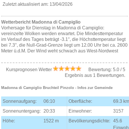
Zuletzt aktualisiert am: 13/04/2026
Wetterbericht Madonna di Campiglio
Vorhersage für Dienstag in Madonna di Campiglio:
vereinzelte Wolken werden erwartet. Die Mindesttemperatur
im Verlauf des Tages beträgt -3.1°, die Höchsttemperatur liegt
bei 7.3°, die Null-Grad-Grenze liegt um 12.00 Uhr bei ca. 2600
Meter ü.d.M. Der Wind weht schwach aus West-Nordwest
Kursprognosen Wetter
Bewertung:
5.0
/
5
Ergebnis aus
1
Bewertungen.
Madonna di Campiglio
Bruchteil
Pinzolo
- Infos zur Gemeinde
Sonnenaufgang:
06:10
Oberfläche:
69.3 km
Sonnenuntergang:
20:33
Einwohner:
3157
Höhe:
1522 m
Bevölkerungsdichte:
45.6
Einwoh