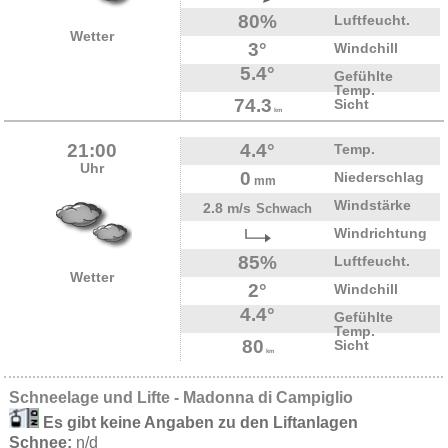
80%
Luftfeucht.
Wetter
3°
Windchill
5.4°
Gefühlte
Temp.
74.3
Sicht
km
21:00
4.4°
Temp.
Uhr
0
Niederschlag
mm
Windstärke
2.8 m/s
Schwach
Windrichtung
85%
Luftfeucht.
Wetter
2°
Windchill
4.4°
Gefühlte
Temp.
80
Sicht
km
Schneelage und Lifte - Madonna di Campiglio
Es gibt keine Angaben zu den Liftanlagen
Schnee:
n/d