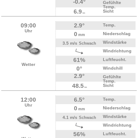
-0.4°
Gefühlte
Temp.
6.9
Sicht
km
09:00
2.9°
Temp.
Uhr
0
Niederschlag
mm
Windstärke
3.5 m/s
Schwach
Windrichtung
61%
Luftfeucht.
Wetter
0°
Windchill
2.9°
Gefühlte
Temp.
48.5
Sicht
km
12:00
6.5°
Temp.
Uhr
0
Niederschlag
mm
Windstärke
4.1 m/s
Schwach
Windrichtung
56%
Luftfeucht.